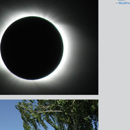
WordPre