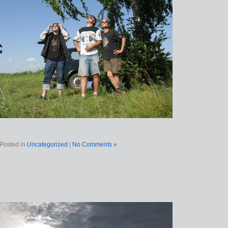
Posted in
Uncategorized
|
No Comments »